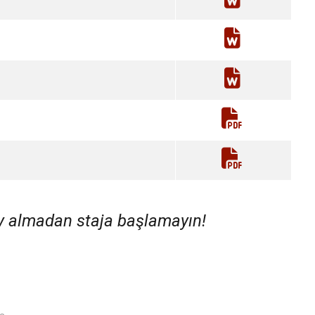
 almadan staja başlamayın!