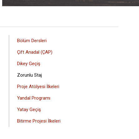
ANA
Bölüm Dersleri
GEZINTI
Çift Anadal (ÇAP)
MENÜSÜ
Dikey Geçiş
Zorunlu Staj
Proje Atölyesi İlkeleri
Yandal Programı
Yatay Geçiş
Bitirme Projesi İlkeleri